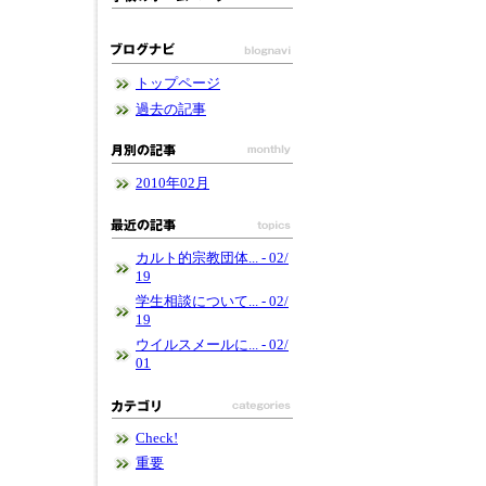
トップページ
過去の記事
2010年02月
カルト的宗教団体... - 02/
19
学生相談について... - 02/
19
ウイルスメールに... - 02/
01
Check!
重要